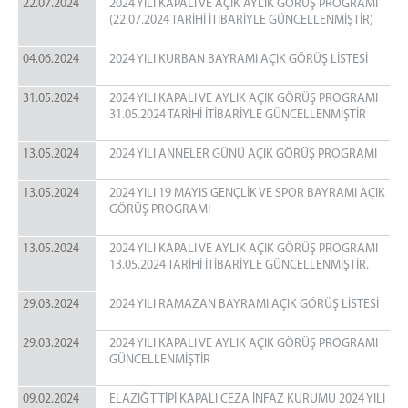
22.07.2024
2024 YILI KAPALI VE AÇIK AYLIK GÖRÜŞ PROGRAMI
(22.07.2024 TARİHİ İTİBARİYLE GÜNCELLENMİŞTİR)
04.06.2024
2024 YILI KURBAN BAYRAMI AÇIK GÖRÜŞ LİSTESİ
31.05.2024
2024 YILI KAPALI VE AYLIK AÇIK GÖRÜŞ PROGRAMI
31.05.2024 TARİHİ İTİBARİYLE GÜNCELLENMİŞTİR
13.05.2024
2024 YILI ANNELER GÜNÜ AÇIK GÖRÜŞ PROGRAMI
13.05.2024
2024 YILI 19 MAYIS GENÇLİK VE SPOR BAYRAMI AÇIK
GÖRÜŞ PROGRAMI
13.05.2024
2024 YILI KAPALI VE AYLIK AÇIK GÖRÜŞ PROGRAMI
13.05.2024 TARİHİ İTİBARİYLE GÜNCELLENMİŞTİR.
29.03.2024
2024 YILI RAMAZAN BAYRAMI AÇIK GÖRÜŞ LİSTESİ
29.03.2024
2024 YILI KAPALI VE AYLIK AÇIK GÖRÜŞ PROGRAMI
GÜNCELLENMİŞTİR
09.02.2024
ELAZIĞ T TİPİ KAPALI CEZA İNFAZ KURUMU 2024 YILI