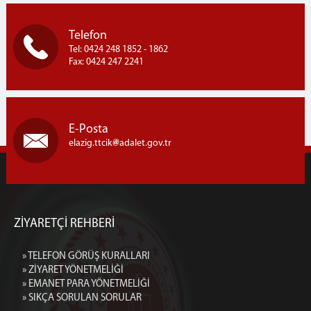
Telefon
Tel: 0424 248 1852 - 1862
Fax: 0424 247 2241
E-Posta
elazig.ttcik
adalet.gov.tr
ZİYARETÇİ REHBERİ
» TELEFON GÖRÜŞ KURALLARI
» ZİYARET YÖNETMELİĞİ
» EMANET PARA YÖNETMELİĞİ
» SIKÇA SORULAN SORULAR