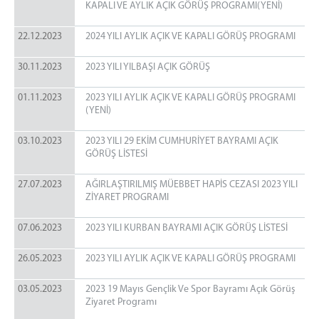
KAPALI VE AYLIK AÇIK GÖRÜŞ PROGRAMI(YENİ)
22.12.2023
2024 YILI AYLIK AÇIK VE KAPALI GÖRÜŞ PROGRAMI
30.11.2023
2023 YILI YILBAŞI AÇIK GÖRÜŞ
01.11.2023
2023 YILI AYLIK AÇIK VE KAPALI GÖRÜŞ PROGRAMI
(YENİ)
03.10.2023
2023 YILI 29 EKİM CUMHURİYET BAYRAMI AÇIK
GÖRÜŞ LİSTESİ
27.07.2023
AĞIRLAŞTIRILMIŞ MÜEBBET HAPİS CEZASI 2023 YILI
ZİYARET PROGRAMI
07.06.2023
2023 YILI KURBAN BAYRAMI AÇIK GÖRÜŞ LİSTESİ
26.05.2023
2023 YILI AYLIK AÇIK VE KAPALI GÖRÜŞ PROGRAMI
03.05.2023
2023 19 Mayıs Gençlik Ve Spor Bayramı Açık Görüş
Ziyaret Programı