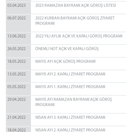
03.04.2023
2023 RAMAZAN BAYRAMI AÇIK GÖRÜŞ LİSTESİ
06.07.2022
2022 KURBAN BAYRAMI AÇIK GÖRÜŞ ZİYARET
PROGRAMI
13.06.2022
2022 YILI AYLIK AÇIK VE KAPALI GÖRÜŞ PROGRAMI
26.05.2022
ÖNEMLİ NOT AÇIK VE KAPALI GÖRÜŞ
18.05.2022
MAYIS AYI AÇIK GÖRÜŞ PROGRAMI
13.05.2022
MAYIS AYI 2. KAPALI ZİYARET PROGRAMI
05.05.2022
MAYIS AYI 1. KAPALI ZİYARET PROGRAMI
29.04.2022
MAYIS AYI RAMAZAN BAYRAMI AÇIK GÖRÜŞ
PROGRAMI
21.04.2022
NİSAN AYI 3. KAPALI ZİYARET PROGRAMI
18.04.2022
NİSAN AYI 2. KAPALI ZİYARET PROGRAMI