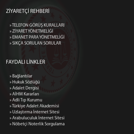
ZİYARETÇİ REHBERİ
» TELEFON GÖRÜŞ KURALLARI
» ZİYARET YÖNETMELİĞİ
» EMANET PARA YÖNETMELİĞİ
» SIKÇA SORULAN SORULAR
FAYDALI LİNKLER
» Bağlantılar
» Hukuk Sözlüğü
» Adalet Dergisi
» AİHM Kararları
» Adli Tıp Kurumu
» Türkiye Adalet Akademisi
» Uzlaştırma İnternet Sitesi
» Arabuluculuk İnternet Sitesi
» Nöbetçi Noterlik Sorgulama