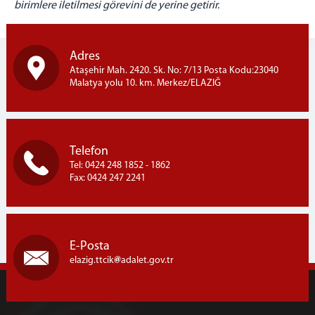
birimlere iletilmesi görevini de yerine getirir.
Adres
Ataşehir Mah. 2420. Sk. No: 7/13 Posta Kodu:23040
Malatya yolu 10. km. Merkez/ELAZIĞ
Telefon
Tel: 0424 248 1852 - 1862
Fax: 0424 247 2241
E-Posta
elazig.ttcik
adalet.gov.tr