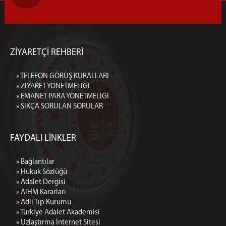
ZİYARETÇİ REHBERİ
» TELEFON GÖRÜŞ KURALLARI
» ZİYARET YÖNETMELİĞİ
» EMANET PARA YÖNETMELİĞİ
» SIKÇA SORULAN SORULAR
FAYDALI LİNKLER
» Bağlantılar
» Hukuk Sözlüğü
» Adalet Dergisi
» AİHM Kararları
» Adli Tıp Kurumu
» Türkiye Adalet Akademisi
» Uzlaştırma İnternet Sitesi