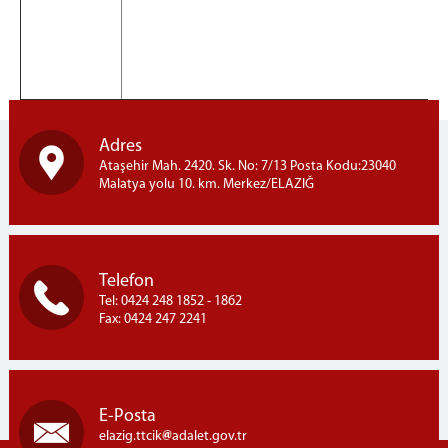
Adres
Ataşehir Mah. 2420. Sk. No: 7/13 Posta Kodu:23040
Malatya yolu 10. km. Merkez/ELAZIĞ
Telefon
Tel: 0424 248 1852 - 1862
Fax: 0424 247 2241
E-Posta
elazig.ttcik
adalet.gov.tr