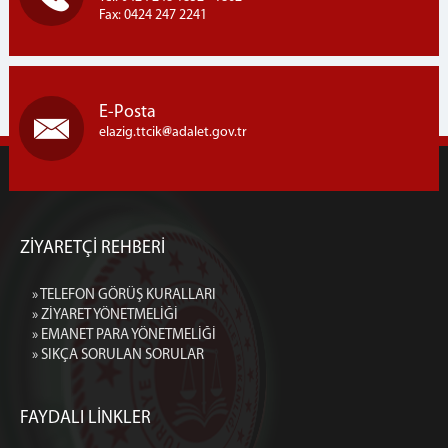
Fax: 0424 247 2241
E-Posta
elazig.ttcik
adalet.gov.tr
ZİYARETÇİ REHBERİ
» TELEFON GÖRÜŞ KURALLARI
» ZİYARET YÖNETMELİĞİ
» EMANET PARA YÖNETMELİĞİ
» SIKÇA SORULAN SORULAR
FAYDALI LİNKLER