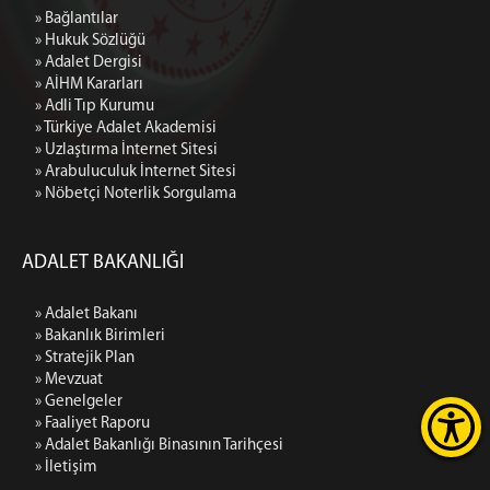
» Bağlantılar
» Hukuk Sözlüğü
» Adalet Dergisi
» AİHM Kararları
» Adli Tıp Kurumu
» Türkiye Adalet Akademisi
» Uzlaştırma İnternet Sitesi
» Arabuluculuk İnternet Sitesi
» Nöbetçi Noterlik Sorgulama
ADALET BAKANLIĞI
» Adalet Bakanı
» Bakanlık Birimleri
» Stratejik Plan
» Mevzuat
» Genelgeler
» Faaliyet Raporu
» Adalet Bakanlığı Binasının Tarihçesi
» İletişim