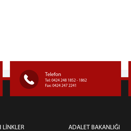
Telefon
Tel: 0424 248 1852 - 1862
Fax: 0424 247 2241
I LİNKLER
ADALET BAKANLIĞI